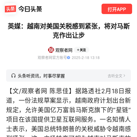
打开APP
英媒：越南对美国关税感到紧张，将对马斯
克作出让步
观察者网
关注
观察者网官方账号
  2025-2-18 13:18
头条听资讯，时事尽掌握
去听全文
【文/观察者网 陈思佳】据路透社2月18日报
道，一份法规草案显示，越南政府计划出台新
规定，允许美国亿万富翁马斯克旗下的“星链”
项目在该国提供卫星互联网服务。一名知情人
士表示，美国总统特朗普的关税威胁令越南感