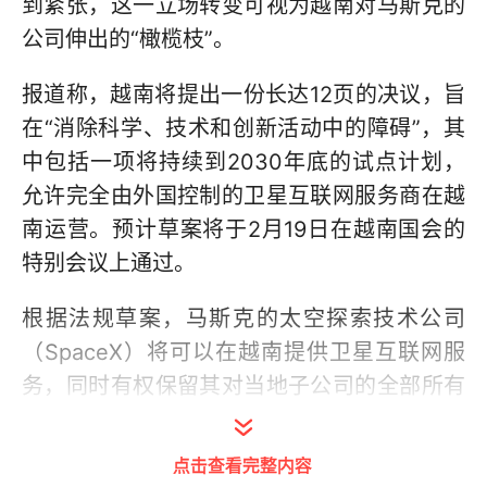
到紧张，这一立场转变可视为越南对马斯克的
公司伸出的“橄榄枝”。
报道称，越南将提出一份长达12页的决议，旨
在“消除科学、技术和创新活动中的障碍”，其
中包括一项将持续到2030年底的试点计划，
允许完全由外国控制的卫星互联网服务商在越
南运营。预计草案将于2月19日在越南国会的
特别会议上通过。
根据法规草案，马斯克的太空探索技术公司
（SpaceX）将可以在越南提供卫星互联网服
务，同时有权保留其对当地子公司的全部所有
权。试点计划提交的项目仍需要得到越南总理
批准，但一名越南政府官员告诉路透社，这将
点击查看完整内容