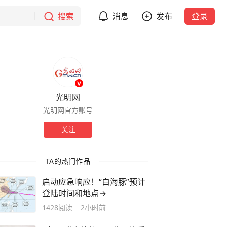
搜索
消息
发布
登录
光明网
光明网官方账号
关注
TA的热门作品
启动应急响应！“白海豚”预计
登陆时间和地点→
1428
阅读
2小时前