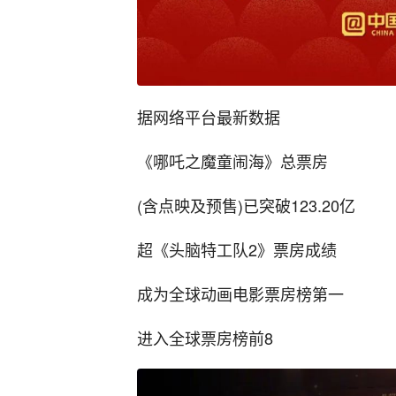
据网络平台最新数据
《哪吒之魔童闹海》总票房
(含点映及预售)已突破123.20亿
超《头脑特工队2》票房成绩
成为全球动画电影票房榜第一
进入全球票房榜前8