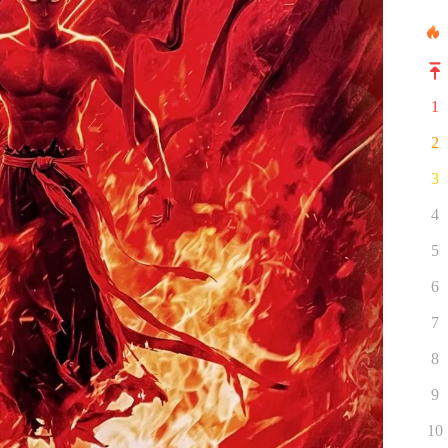
1
2
3
4
5
6
7
8
9
10