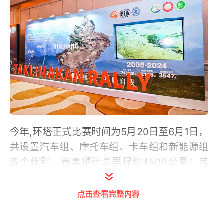
今年,环塔正式比赛时间为5月20日至6月1日，
共设置汽车组、摩托车组、卡车组和新能源组
四个组别。赛事预计总里程约4500公里；其
中，沙漠赛段占比65 %、戈壁路面占比15
%、砂石路段占比20 %。
点击查看完整内容