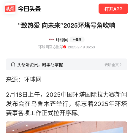
打开APP
“致热爱 向未来”2025环塔号角吹响
环球网
关注
环球网官方账号
  2025-2-19 06:53
头条听资讯，时事尽掌握
去听全文
来源：环球网
2月18日上午，2025中国环塔国际拉力赛新闻
发布会在乌鲁木齐举行，标志着2025年环塔
赛事各项工作正式拉开序幕。