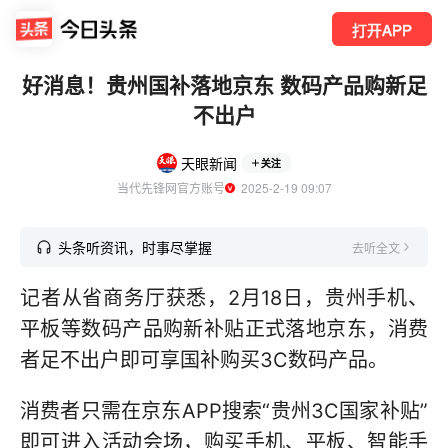
打开APP
好消息！贵州国补落地京东 数码产品购新足
不出户
天眼新闻
关注
当代先锋网官方账号
  2025-2-19 09:07
头条听资讯，时事尽掌握
去听全文
记者从省商务厅获悉，2月18日，贵州手机、
平板等数码产品购新补贴正式落地京东，消费
者足不出户即可享国补购买3C数码产品。
消费者只需在京东APP搜索“贵州3C国家补贴”
即可进入活动会场，购买手机、平板、智能手