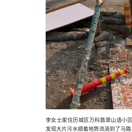
李女士家住历城区万科翡翠山语小区
发现大片污水顺着地势流淌到了马路