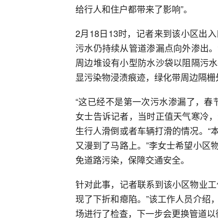
给行人和住户都带来了影响”。
2月18日13时，记者来到该小区
污水仍持续从管道渗漏点向外渗出。
周边堆设有小型防水沙袋以阻隔污水
显污染物浸渍痕迹，绿化带周边隔栅
“这已经不是第一次污水渗漏了，春
女士告诉记者，当时正值天气寒冷，
生行人滑倒或者车辆打滑的情况。“
又漫到了马路上。”李女士希望小区
免道路污染，保障交通安全。
针对此事，记者联系到该小区物业工
现了下折和瘪陷。”该工作人员介绍
场进行了检查，下一步会更换管道以