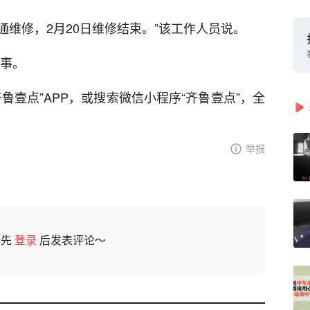
通维修，2月20日维修结束。”该工作人员说。
此事。
鲁壹点”APP，或搜索微信小程序“齐鲁壹点”，全
举报
请先
登录
后发表评论～