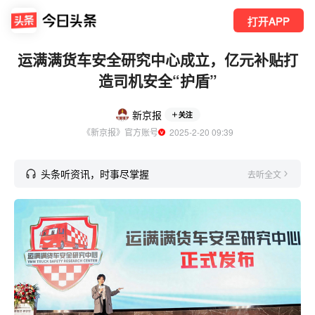
打开APP
运满满货车安全研究中心成立，亿元补贴打
造司机安全“护盾”
新京报
关注
《新京报》官方账号
  2025-2-20 09:39
头条听资讯，时事尽掌握
去听全文