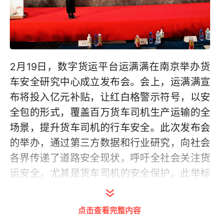
2月19日，数字货运平台运满满在南京举办货
车安全研究中心成立发布会。会上，运满满宣
布将投入亿元补贴，让红白格警示符号，以安
全包的形式，覆盖百万货车司机生产运输的全
场景，提升货车司机的行车安全。此次发布会
的举办，通过第三方数据和行业研究，向社会
各界传递了道路安全现状，呼吁全社会关注货
运安全，尤其是货车司机的安全保护。此举标
志着运满满在货运安全领域的进一步深耕，也
向社会传递了平台企业对道路运输安全的责任
点击查看完整内容
担当。