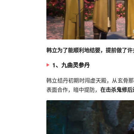
韩立为了能顺利地结婴，提前做了许
1、九曲灵参丹
韩立结丹初期时闯虚天殿，从玄骨那
表面合作，暗中提防，
在击杀鬼修后