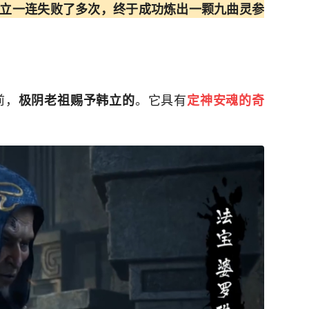
立一连失败了多次，终于成功炼出一颗九曲灵参
前，
。它具有
极阴老祖赐予韩立的
定神安魂的奇