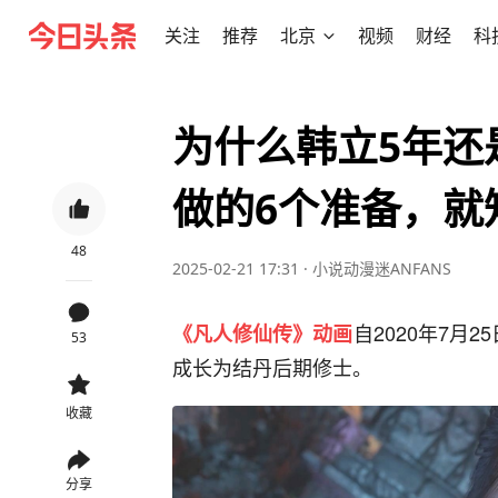
关注
推荐
北京
视频
财经
科
为什么韩立5年还
做的6个准备，就
48
2025-02-21 17:31
·
小说动漫迷ANFANS
自2020年7月
《凡人修仙传》动画
53
成长为结丹后期修士。
收藏
分享