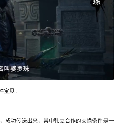
件宝贝。
，成功传送出来，其中韩立合作的交换条件是
一