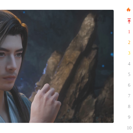
1
2
3
4
5
6
7
8
9
10