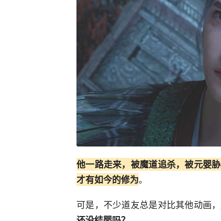
他一路走来，被魔道追杀，被元婴胁
。
才有如今的修为
可是，不少道友总是对比其他动画，
还没结婴吗？