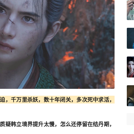
迫，千万里杀妖，数十年闭关，多次死中求活，
质疑韩立境界提升太慢，怎么还停留在结丹期，