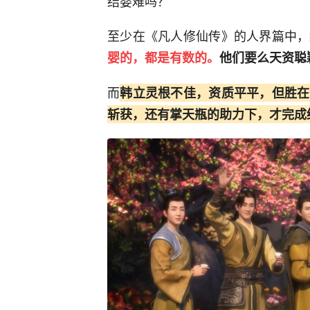
结婴难吗？
至少在《凡人修仙传》的人界篇中，
婴的，都是有数的。
他们要么天资聪
而
韩立灵根不佳，资质平平，但胜在
斩获，还有掌天瓶的助力下，才完成