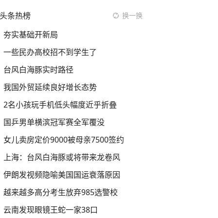
头条热榜
换一换
夯实基础开新局
一些民办高校招不到学生了
台风白海豚实时路径
我国外贸延续良好增长态势
2名小孩玩手机低头幅度近乎折叠
国乒男单横滨冠军赛全军覆没
女儿卖房定价9000被母亲7500签约
上海：台风白海豚或将带来龙卷风
伊朗发视频隐喻美国国运衰落原因
越来越多高分考生放弃985选警校
云南发现眼镜王蛇一家38口