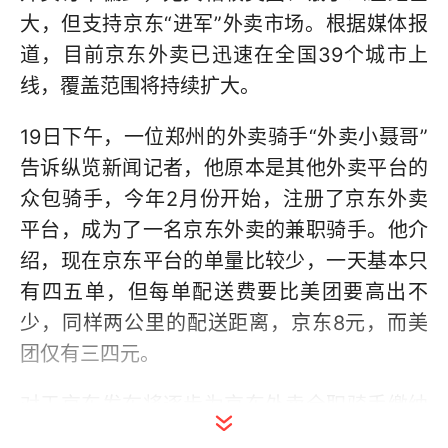
大，但支持京东“进军”外卖市场。根据媒体报
道，目前京东外卖已迅速在全国39个城市上
线，覆盖范围将持续扩大。
19日下午，一位郑州的外卖骑手“外卖小聂哥”
告诉纵览新闻记者，他原本是其他外卖平台的
众包骑手，今年2月份开始，注册了京东外卖
平台，成为了一名京东外卖的兼职骑手。他介
绍，现在京东平台的单量比较少，一天基本只
有四五单，但每单配送费要比美团要高出不
少，同样两公里的配送距离，京东8元，而美
团仅有三四元。
对于京东发布将逐步为京东外卖全职骑手缴纳
五险一金的消息，“外卖小聂哥”觉得这一点很