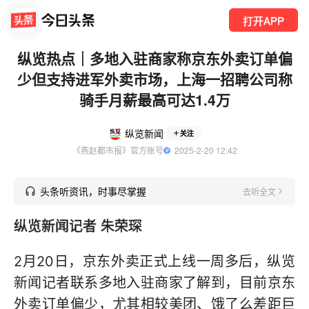
打开APP
纵览热点｜多地入驻商家称京东外卖订单偏
少但支持进军外卖市场，上海一招聘公司称
骑手月薪最高可达1.4万
纵览新闻
关注
《燕赵都市报》官方账号
  2025-2-20 12:42
头条听资讯，时事尽掌握
去听全文
纵览新闻记者 朱荣琛
2月20日，京东外卖正式上线一周多后，纵览
新闻记者联系多地入驻商家了解到，目前京东
外卖订单偏少，尤其相较美团、饿了么差距巨