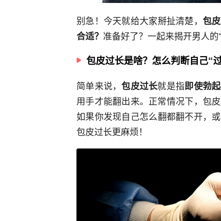
别急！今天就给大家掰扯清楚，
包皮
准备好了？一起来揭开男人的“
合适？
包皮过长是啥？怎么判断自己“过
简单来说，
就是指
包皮过长
即使勃起
用手才能翻出来。正常情况下，包皮
如果你发现自己怎么翻都翻不开，或
包皮过长更麻烦！