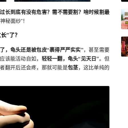
过长到底有没有危害？需不需要割？啥时候割最
神秘面纱”！
长”了？
，甚至需要
了，龟头还是被包皮“裹得严严实实”
应该能活动自如，
。但
轻轻一翻，龟头“见天日”
者翻开后还会疼，那就可能是
，这比单纯的
包茎