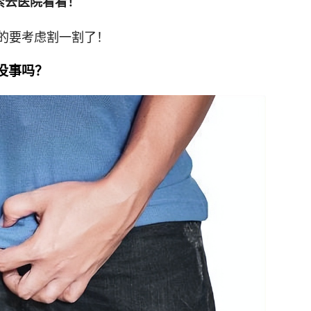
紧去医院看看！
的要考虑割一割了！
没事吗？