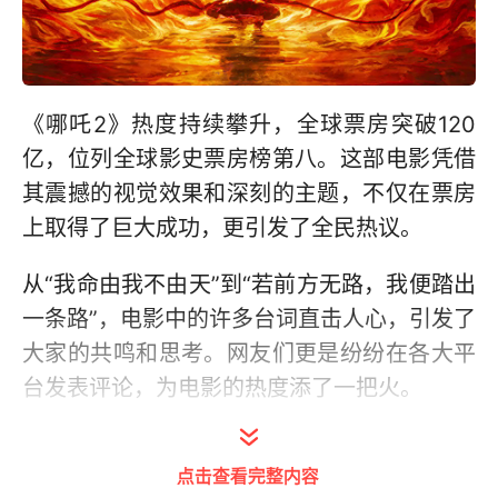
《哪吒2》热度持续攀升，全球票房突破120
亿，位列全球影史票房榜第八。这部电影凭借
其震撼的视觉效果和深刻的主题，不仅在票房
上取得了巨大成功，更引发了全民热议。
从“我命由我不由天”到“若前方无路，我便踏出
一条路”，电影中的许多台词直击人心，引发了
大家的共鸣和思考。网友们更是纷纷在各大平
台发表评论，为电影的热度添了一把火。
点击查看完整内容