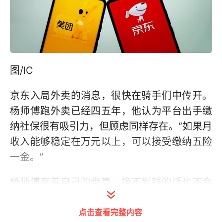
图/IC
京东入局外卖的消息，很快在骑手们中传开。
杨师傅跑外卖已经四五年，他认为平台出手缴
纳社保很有吸引力，但顾虑同样存在。“如果月
收入能够稳定在万元以上，可以接受缴纳五险
一金。”
杨师傅有着自己的盘算，挣不到钱的话也不会
长期从事这行。“厂里上班一个月自己缴纳五险
点击查看完整内容
一金的费用也是七八百元，工薪阶层太高交不