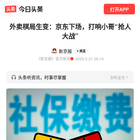
打开APP
外卖棋局生变：京东下场，打响小哥“抢人
大战”
新京报
关注
《新京报》官方账号
  2025-2-21 06:14
头条听资讯，时事尽掌握
去听全文