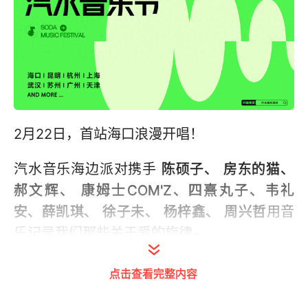
2月22日，首站海口浪漫开唱！
汽水音乐海边派对携手
陈硕子、 房东的猫、
郝文辉、 康姆士COM'Z、四熹丸子、韦礼
安、薛凯琪、 徐子未、 杨梓鑫、 周兴哲
用音
乐记录我们那些关于爱的旋律~
点击查看完整内容