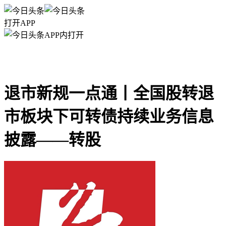
打开APP
APP内打开
退市新规一点通丨全国股转退
市板块下可转债持续业务信息
披露——转股