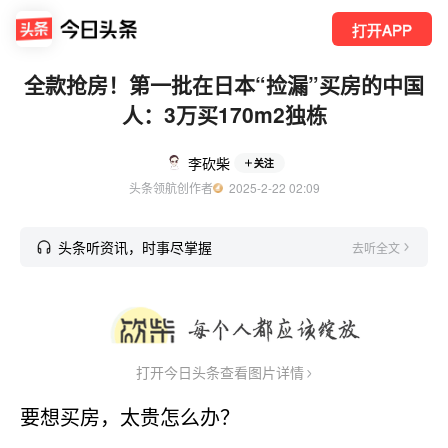
打开APP
全款抢房！第一批在日本“捡漏”买房的中国
人：3万买170m2独栋
李砍柴
关注
头条领航创作者
  2025-2-22 02:09
头条听资讯，时事尽掌握
去听全文
打开今日头条查看图片详情
要想买房，太贵怎么办？