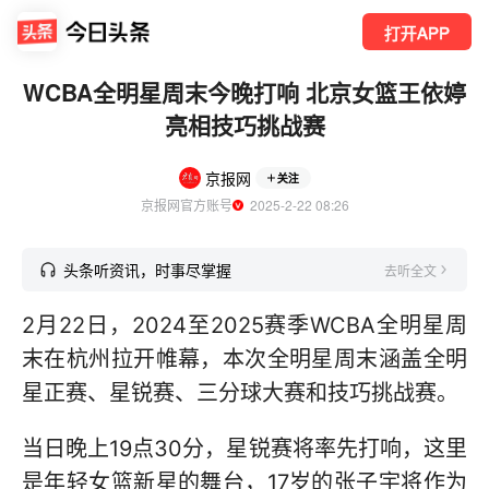
打开APP
WCBA全明星周末今晚打响 北京女篮王依婷
亮相技巧挑战赛
京报网
关注
京报网官方账号
  2025-2-22 08:26
头条听资讯，时事尽掌握
去听全文
2月22日，2024至2025赛季WCBA全明星周
末在杭州拉开帷幕，本次全明星周末涵盖全明
星正赛、星锐赛、三分球大赛和技巧挑战赛。
当日晚上19点30分，星锐赛将率先打响，这里
是年轻女篮新星的舞台，17岁的张子宇将作为