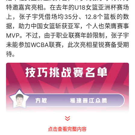
特邀嘉宾亮相。在去年的U18女篮亚洲杯赛场
上，张子宇凭借场均35分、12.8个篮板的数
据，助力中国女篮斩获亚军，个人也荣膺赛事
MVP。不过，由于职业联赛年龄限制，张子宇
未能参加WCBA联赛，此次亮相星锐赛备受期
待。
点击查看完整内容