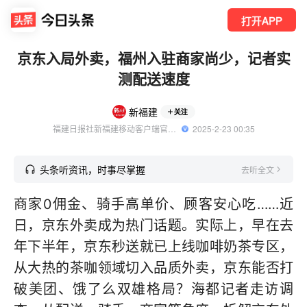
打开APP
京东入局外卖，福州入驻商家尚少，记者实
测配送速度
新福建
关注
福建日报社新福建移动客户端官方账号
  2025-2-23 00:35
头条听资讯，时事尽掌握
去听全文
商家0佣金、骑手高单价、顾客安心吃……近
日，京东外卖成为热门话题。实际上，早在去
年下半年，京东秒送就已上线咖啡奶茶专区，
从大热的茶咖领域切入品质外卖，京东能否打
破美团、饿了么双雄格局？海都记者走访调