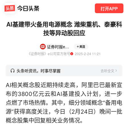
打开APP
AI基建带火备用电源概念 潍柴重机、泰豪科
技等异动股回应
证券时报e公司
关注
《证券时报》e公司官方账号
  2025-2-24 11:21
头条听资讯，时事尽掌握
去听全文
AI相关概念股近期持续走高，阿里巴巴最新宣
布的3800亿元云和AI基建投入计划，进一步
点燃了市场热情。其中，细分领域概念“备用电
源”获得高度关注，今日（2月24日）晚间一批
概念股集中回复相关业务情况。