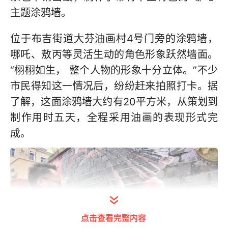
主题涂鸦墙。
位于布吉街道大芬油画村4号门旁的涂鸦墙，
哪吒、敖丙等灵活生动的角色形象跃然墙面。
“栩栩如生， 整个人物的形象十分立体。”不少
市民得知这一情况后，纷纷赶来拍照打卡。据
了解，这面涂鸦墙大约有20平方米，从策划到
制作用时五天，全程采用油画的表现形式完
成。
点击查看完整内容