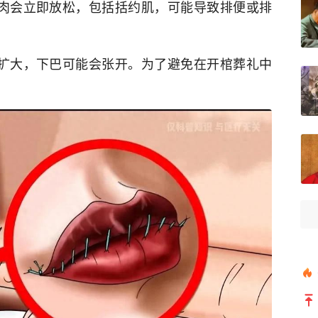
肌肉会立即放松，包括括约肌，可能导致排便或排
孔扩大，下巴可能会张开。为了避免在开棺葬礼中