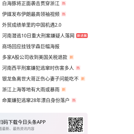
白海豚将正面袭击贯穿浙江
伊媒发布伊朗最高领袖视频
外贸成绩单里的中国机遇2.0
河南潜逃10日重大刑案嫌疑人落网
商场回应挂钱学森巨幅海报
多家A股公司收到美国关税退款
河南西平刑案嫌犯逃窜时伤害多人
银龙鱼离世大哥正伤心妻子问能吃不
浙江上海等地有大雨或暴雨
命案嫌犯逃窜28年漂白身份落户
扫码下载今日头条APP
看最新、最热资讯内容