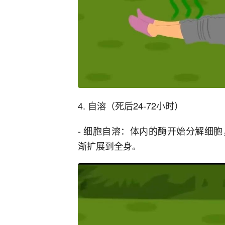
4. 自溶（死后24-72小时）
- 细胞自溶：体内的酶开始分解细
渐扩展到全身。