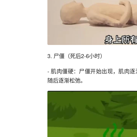
3. 尸僵（死后2-6小时）
- 肌肉僵硬：尸僵开始出现，肌肉
随后逐渐松弛。