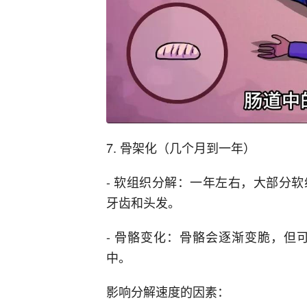
7. 骨架化（几个月到一年）
- 软组织分解：一年左右，大部分
牙齿和头发。
- 骨骼变化：骨骼会逐渐变脆，但
中。
影响分解速度的因素：