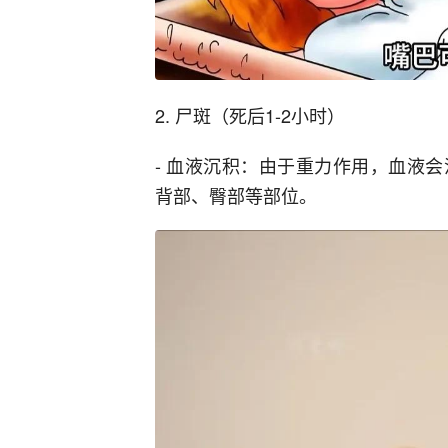
2. 尸斑（死后1-2小时）
- 血液沉积：由于重力作用，血液
背部、臀部等部位。