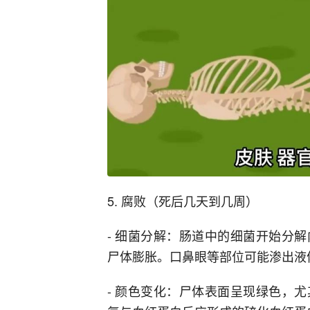
5. 腐败（死后几天到几周）
- 细菌分解：肠道中的细菌开始分
尸体膨胀。口鼻眼等部位可能渗出液
- 颜色变化：尸体表面呈现绿色，