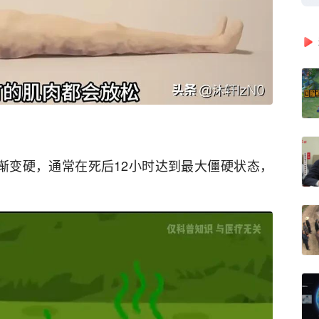
逐渐变硬，通常在死后12小时达到最大僵硬状态，