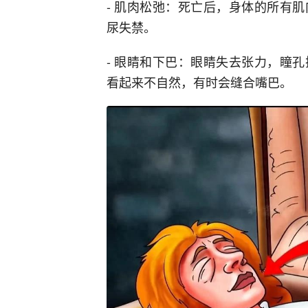
- 肌肉松弛：死亡后，身体的所有
尿失禁。
- 眼睛和下巴：眼睛失去张力，瞳
看起来不自然，有时会缝合嘴巴。