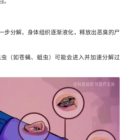
白。
进一步分解，身体组织逐渐液化，释放出恶臭的尸
昆虫（如苍蝇、蛆虫）可能会进入并加速分解过