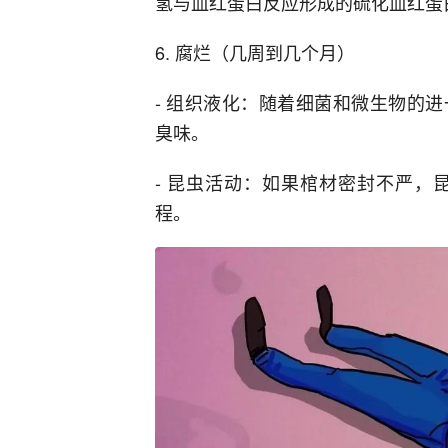
氢与血红蛋白反应形成的硫化血红蛋
6. 腐烂（几周到几个月）
- 组织液化：随着细菌和微生物的
臭味。
- 昆虫活动：如果棺材密封不严，
程。