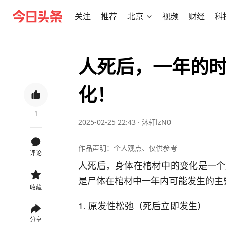
关注
推荐
北京
视频
财经
科
人死后，一年的
化！
1
2025-02-25 22:43
·
沐轩lzN0
作品声明：个人观点、仅供参考
评论
人死后，身体在棺材中的变化是一个
是尸体在棺材中一年内可能发生的主
收藏
1. 原发性松弛（死后立即发生）
分享