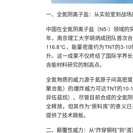
一、全氮阴离子盐：从实验室到战场的
中国在全氮阴离子盐（N5-）领域的突
年，南京理工大学胡炳成团队首次合
116.8℃，能量密度约为TNT的3
升。这一成果不仅终结了国际学界长
含能材料研究的制高点。
全氮物质的威力源于氮原子间高密度
聚合氮）的爆炸威力可达TNT的10-
异伍兹烷）。尽管目前合成的全氮阴
全释放，但其作为“原料库”的意义
提供了技术跳板。
二、颠覆性威力：从“炸穿钢柱”到“清