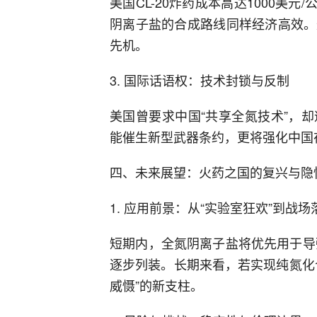
美国CL-20炸药成本高达1000美
阴离子盐的合成路线同样经济高效。
先机。
3. 国际话语权：技术封锁与反制
美国曾要求中国“共享全氮技术”，
能催生新型武器条约，更将强化中国
四、未来展望：火药之国的复兴与隐
1. 应用前景：从“实验室狂欢”到战场
短期内，全氮阴离子盐将优先用于导
逐步列装。长期来看，若实现纯氮化
威慑”的新支柱。