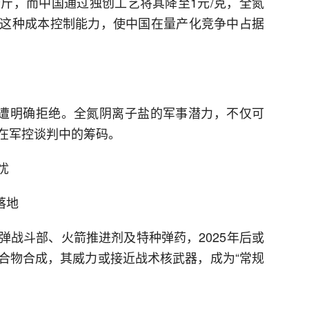
元/公斤，而中国通过独创工艺将其降至1元/克，全氮
这种成本控制能力，使中国在量产化竞争中占据
却遭明确拒绝。全氮阴离子盐的军事潜力，不仅可
在军控谈判中的筹码。
忧
落地
弹战斗部、火箭推进剂及特种弹药，2025年后或
合物合成，其威力或接近战术核武器，成为“常规