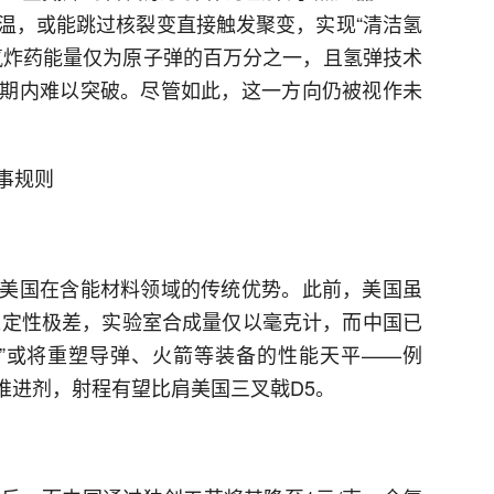
温，或能跳过核裂变直接触发聚变，实现“清洁氢
氮炸药能量仅为原子弹的百万分之一，且氢弹技术
期内难以突破。尽管如此，这一方向仍被视作未
事规则
美国在含能材料领域的传统优势。此前，美国虽
其稳定性极差，实验室合成量仅以毫克计，而中国已
”或将重塑导弹、火箭等装备的性能天平——例
推进剂，射程有望比肩美国三叉戟D5。