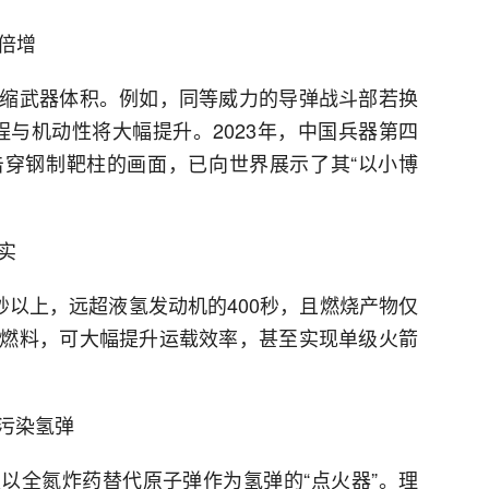
力倍增
缩武器体积。例如，同等威力的导弹战斗部若换
程与机动性将大幅提升。2023年，中国兵器第四
穿钢制靶柱的画面，已向世界展示了其“以小博
实
秒以上，远超液氢发动机的400秒，且燃烧产物仅
燃料，可大幅提升运载效率，甚至实现单级火箭
无污染氢弹
是以全氮炸药替代原子弹作为氢弹的“点火器”。理