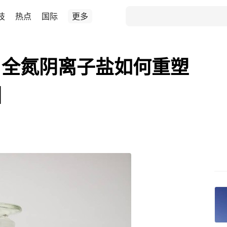
技
热点
国际
更多
：全氮阴离子盐如何重塑
图