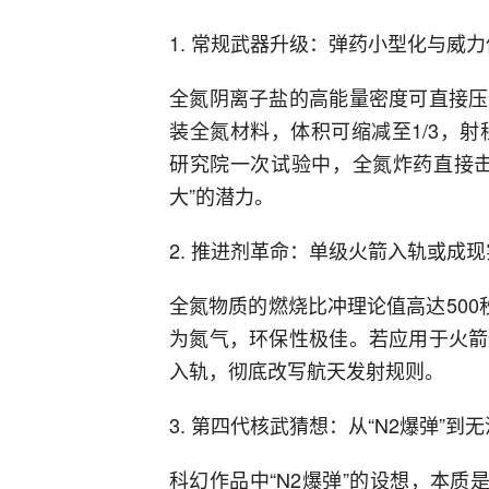
1. 常规武器升级：弹药小型化与威
全氮阴离子盐的高能量密度可直接压
装全氮材料，体积可缩减至1/3，射
研究院一次试验中，全氮炸药直接击
大”的潜力。
2. 推进剂革命：单级火箭入轨或成现
全氮物质的燃烧比冲理论值高达500
为氮气，环保性极佳。若应用于火箭
入轨，彻底改写航天发射规则。
3. 第四代核武猜想：从“N2爆弹”到
科幻作品中“N2爆弹”的设想，本质