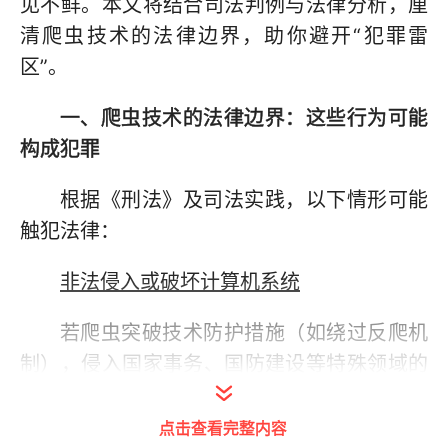
见不鲜。本文将结合司法判例与法律分析，厘
清爬虫技术的法律边界，助你避开“犯罪雷
区”。
一、爬虫技术的法律边界：这些行为可能
构成犯罪
根据《刑法》及司法实践，以下情形可能
触犯法律：
非法侵入或破坏计算机系统
若爬虫突破技术防护措施（如绕过反爬机
制），侵入国家事务、国防建设等特殊领域的
计算机系统，即使未抓取数据，也可能构成非
法侵入计算机信息系统罪。
点击查看完整内容