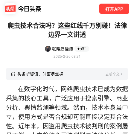
打开APP
爬虫技术合法吗？这些红线千万别碰！法律
边界一文讲透
张晓磊律师
关注
2025-2-26 08:31
头条听资讯，时事尽掌握
去听全文
在数字化时代，网络爬虫技术已成为数据
采集的核心工具，广泛应用于搜索引擎、商业
分析、舆情监测等领域。然而，技术本身虽中
立，使用方式是否合规却可能直接决定其合法
性。近年来，因滥用爬虫技术被判刑的案例屡