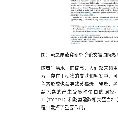
图：燕之屋燕窝研究院论文被国际权威SCI
随着生活水平的提高，人们越来越重
素，存在于动物的皮肤和毛发中，可
色素形成也会导致黄褐斑、雀斑、老
黑色素的产生受多种蛋白的调控，
1（TYRP1）和酪氨酸酶相关蛋白2
程中发挥了重要作用。