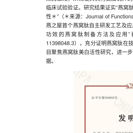
临床试验验证。研究结果证实“燕窝
性＊”（＊来源：Journal of Function
燕之屋首个燕窝肽自主研发工艺及应
功效的燕窝肽制备方法及应用”获
11398048.3），充分证明燕窝
目聚焦燕窝肽美白活性研究，进一步
据。