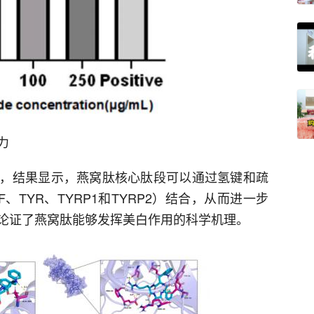
力
，结果显示，燕窝肽核心肽段可以通过氢键和疏
、TYR、TYRP1和TYRP2）结合，从而进一步
论证了燕窝肽能够发挥美白作用的科学机理。