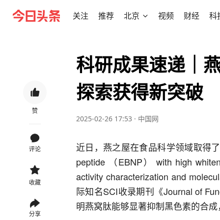
关注
推荐
北京
视频
财经
科
科研成果速递｜
探索获得新突破
赞
2025-02-26 17:53
·
中国网
近日，燕之屋在食品科学领域取得了重大突破
评论
peptide （EBNP） with high whiteni
activity characterization and
收藏
际知名SCI收录期刊《Journal of 
明燕窝肽能够显著抑制黑色素的合成
分享