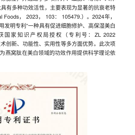
肽具有多种功效活性，主要表现为显著的抗衰老特
al Foods， 2023， 103： 105479.）。2024年，
用发明专利“一种具有促进细胞修护、高保湿美白
国家知识产权局授权（专利号：ZL 2022
肽在技术创新、功能性、实用性等多方面优势。此次项
为燕窝肽在美白领域的功效作用提供科学理论依