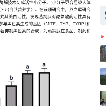
酶解技术切成活性小分子。”小分子更容易被人体
（＊出自肽营养学）。在该项研究中，燕之屋研究
究其美白活性，发现燕窝肽对酪氨酸酶活性具有
黑色素生成的基因（MITF、TYR、TYRP1和
够显著抑制黑色素的合成，为燕窝肽在食品、制药和