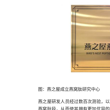
图：燕之屋成立燕窝肽研究中心
燕之屋研发人员经过数百次测验，以
燕窝肽段，从而使其拥有更加优异的