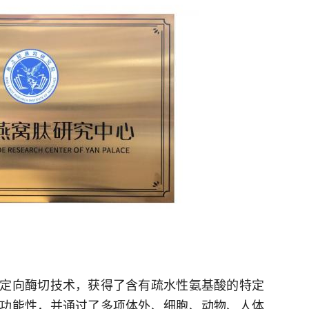
定向酶切技术，获得了含有疏水性氨基酸的特定
功能性，并通过了多项体外、细胞、动物、人体