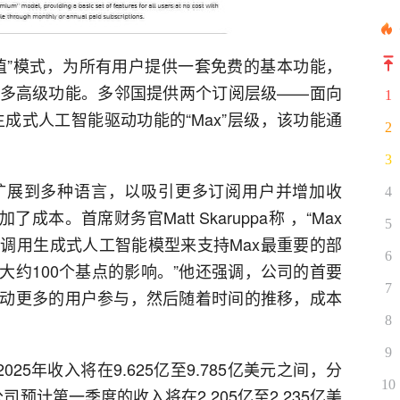
值”模式，为所有用户提供一套免费的基本功能，
多高级功能。多邻国提供两个订阅层级——面向
1
含生成式人工智能驱动功能的“Max”层级，该功能通
2
3
扩展到多种语言，以吸引更多订阅用户并增加收
4
本。首席财务官Matt Skaruppa称 ，“Max
5
调用生成式人工智能模型来支持Max最重要的部
6
大约100个基点的影响。”他还强调，公司的首要
7
动更多的用户参与，然后随着时间的推移，成本
8
9
25年收入将在9.625亿至9.785亿美元之间，分
10
司预计第一季度的收入将在2.205亿至2.235亿美