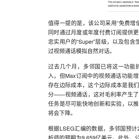
值得一提的是，该公司采用“免费增
同时通过月度或年度付费订阅提供更
忠实用户的“Super”层级，以及包
过视频通话模拟自然对话。
过去几个月，多邻国已将这一功能
入，但Max订阅中的视频通话功能增加了成
存在边际成本，这个边际成本是我们
分——视频通话，这对毛利率产生了
任务是尽可能快地创新和实验，以推
将会下降。
根据LSEG汇编的数据，多邻国预计20
析师的预期为9.659亿美元。此外，公