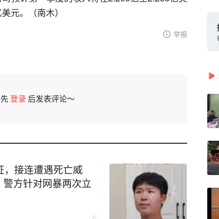
亿美元。（南木）
举报
请先
登录
后发表评论～
证，接连遭遇死亡威
，警方针对网暴两次立