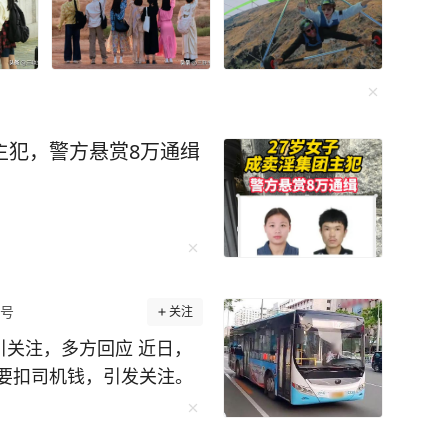
主犯，警方悬赏8万通缉
号
关注
引关注，多方回应 近日，
要扣司机钱，引发关注。
司一名公交车司机告诉中国
需开启车内空调，但同时对