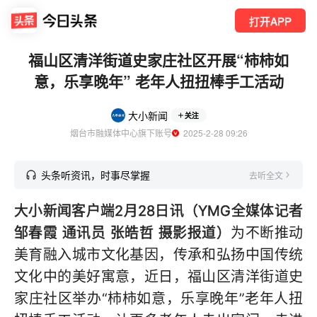
打开APP
​福山区清洋街道史家庄社区开展“柿柿如
意，乐享晚年” 老年人扭扭棒手工活动
大小新闻
关注
烟台市融媒体中心旗下账号
  2025-2-28 09:26
头条听资讯，时事尽掌握
去听全文
大小新闻客户端2月28日讯（YMG全媒体记者
邹春霞 通讯员 张皓哲 摄影报道）
为不断推动
美育融入城市文化基因，传承和弘扬中国传统
文化中的美好寓意，近日，福山区清洋街道史
家庄社区举办“柿柿如意，乐享晚年”老年人扭