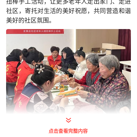
扭棒手工活动，让更多老年人走出家门、走进
社区，寄托对生活的美好祝愿，共同营造和谐
美好的社区氛围。
点击查看完整内容
活动开始，社区工作人员详细介绍了不同“柿柿