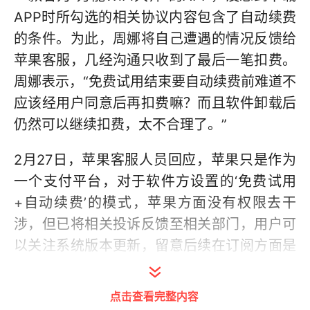
APP时所勾选的相关协议内容包含了自动续费
的条件。为此，周娜将自己遭遇的情况反馈给
苹果客服，几经沟通只收到了最后一笔扣费。
周娜表示，“免费试用结束要自动续费前难道不
应该经用户同意后再扣费嘛？而且软件卸载后
仍然可以继续扣费，太不合理了。”
2月27日，苹果客服人员回应，苹果只是作为
一个支付平台，对于软件方设置的‘免费试用
+自动续费’的模式，苹果方面没有权限去干
涉，但已将相关投诉反馈至相关部门，用户可
以关注系统版本更新，留意后续在订阅方面是
否进行了改进。山东泉泽律师事务所律师金晓
东在接受新黄河记者采访时表示，“免费试用
点击查看完整内容