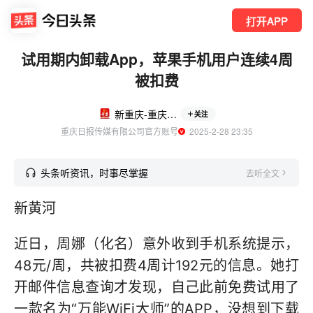
打开APP
试用期内卸载App，苹果手机用户连续4周
被扣费
新重庆-重庆日报
关注
重庆日报传媒有限公司官方账号
  2025-2-28 23:35
头条听资讯，时事尽掌握
去听全文
新黄河
近日，周娜（化名）意外收到手机系统提示，
48元/周，共被扣费4周计192元的信息。她打
开邮件信息查询才发现，自己此前免费试用了
一款名为“万能WiFi大师”的APP，没想到下载