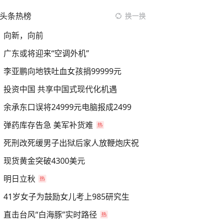
头条热榜
换一换
向新，向前
广东或将迎来“空调外机”
李亚鹏向地铁吐血女孩捐99999元
投资中国 共享中国式现代化机遇
余承东口误将24999元电脑报成2499
弹药库存告急 美军补货难
死刑改死缓男子出狱后家人放鞭炮庆祝
现货黄金突破4300美元
明日立秋
41岁女子为鼓励女儿考上985研究生
直击台风“白海豚”实时路径