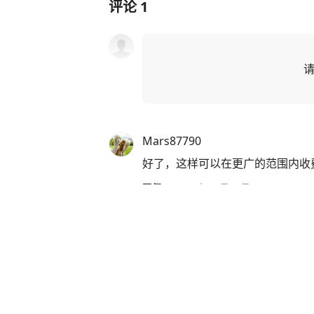
评论
1
Mars87790
好了，这样可以在更广的范围内收费
回复
·
2025年03月03日
3名辅警查酒驾收钱就放行 还致