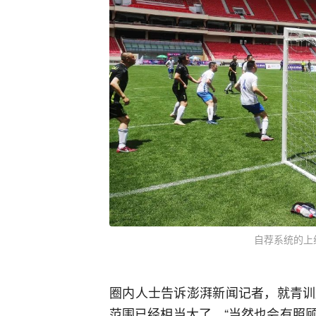
自荐系统的上
圈内人士告诉澎湃新闻记者，就青训
范围已经相当大了，“当然也会有照