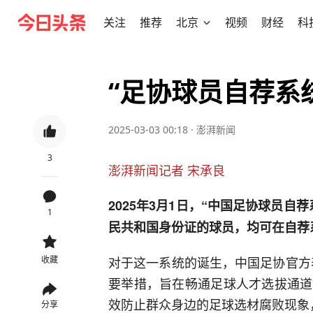
关注
推荐
北京
视频
财经
科
“足协球员自荐系
2025-03-03 00:18
·
澎湃新闻
3
澎湃新闻记者 宋承良
2025年3月1日，“中国足协球员
1
民共和国身份证的球员，均可在自荐
对于这一系统的诞生，中国足协官方
收藏
要举措，旨在畅通足球人才选拔通道
效防止群众身边的足球选材腐败现象
分享