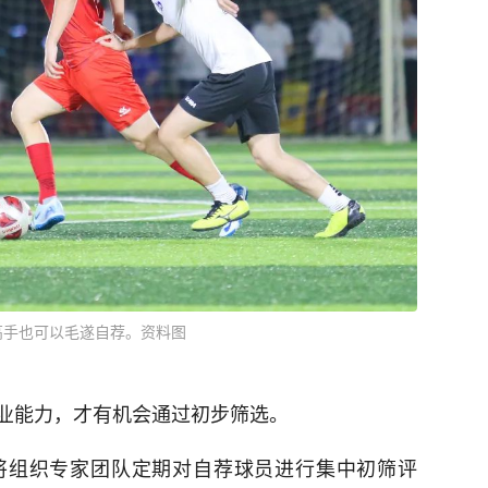
高手也可以毛遂自荐。资料图
业能力，才有机会通过初步筛选。
将组织专家团队定期对自荐球员进行集中初筛评