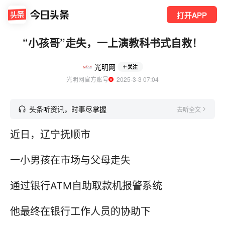
打开APP
“小孩哥”走失，一上演教科书式自救！
光明网
关注
光明网官方账号
  2025-3-3 07:04
头条听资讯，时事尽掌握
去听全文
近日，辽宁抚顺市
一小男孩在市场与父母走失
通过银行ATM自助取款机报警系统
他最终在银行工作人员的协助下