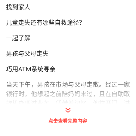
找到家人
儿童走失还有哪些自救途径？
一起了解
男孩与父母走失
巧用ATM系统寻亲
当天下午，男孩在市场与父母走散。经过一家
银行时，他想起之前陪妈妈来过，且在自助取
款机办理过业务。凭借着记忆，他拉开门，进
入自助取款机的安全防护舱。
点击查看完整内容
从公共画面可以看到，这期间男孩离开过防护