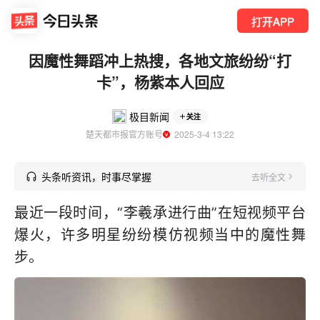
打开APP
因魔性舞蹈冲上热搜，各地文旅纷纷“打
卡”，杨紫本人回应
极目新闻
关注
楚天都市报官方账号
  2025-3-4 13:22
头条听资讯，时事尽掌握
去听全文
最近一段时间，“李羲承进行曲”在短视频平台
爆火，许多明星纷纷模仿视频当中的魔性舞
步。