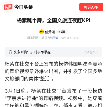
打开APP
杨紫跳个舞，全国文旅连夜赶KPI
新黄河
关注
新黄河客户端官方账号
  2025-3-4 14:07
头条听资讯，时事尽掌握
去听全文
杨紫在社交平台上发布的模仿韩国明星李羲承
的舞蹈视频意外爆火出圈，并引发了全国多地
文旅部门的集体“整活”。
3月1日晚，杨紫在社交平台发布了一段模仿
“李羲承进行曲”的舞蹈视频。视频中，她穿着
牛仔裤和黑色蝴蝶结上衣，俏皮可爱，舞步相