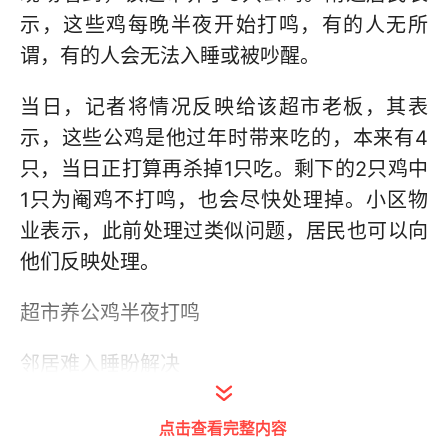
示，这些鸡每晚半夜开始打鸣，有的人无所
谓，有的人会无法入睡或被吵醒。
当日，记者将情况反映给该超市老板，其表
示，这些公鸡是他过年时带来吃的，本来有4
只，当日正打算再杀掉1只吃。剩下的2只鸡中
1只为阉鸡不打鸣，也会尽快处理掉。小区物
业表示，此前处理过类似问题，居民也可以向
他们反映处理。
超市养公鸡半夜打鸣
邻居难入睡盼解决
近日，长沙市民向潇湘晨报晨意帮忙记者反
点击查看完整内容
映，长沙雨花区莲湖汽配城小区一超市养了一