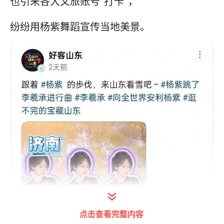
也引来各大文旅账号“打卡”，
纷纷用杨紫舞蹈宣传当地美景。
点击查看完整内容