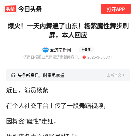
打开APP
爆火！一天内舞遍了山东！杨紫魔性舞步刷
屏，本人回应
爱济南新闻客户端
关注
济南日报报业集团爱济南新闻客户端官方账号
  2025-3-5 08:14
头条听资讯，时事尽掌握
去听全文
近日，演员杨紫
在个人社交平台上传了一段舞蹈视频，
因舞姿“魔性”走红，