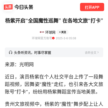
打开APP
杨紫开启“全国魔性巡舞” 在各地文旅“打卡”
环球网
关注
环球网官方账号
  2025-3-6 05:08
头条听资讯，时事尽掌握
去听全文
来源：光明网
近日，演员杨紫在个人社交平台上传了一段舞
蹈视频，因舞姿“魔性”走红，也引来各大文旅
账号“打卡”，纷纷用杨紫舞蹈宣传当地美景。
贵州文旅视频中，杨紫的“魔性”舞步配上让人