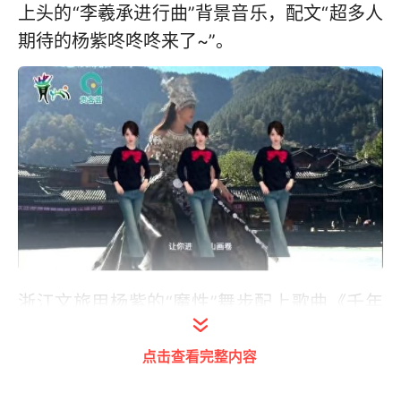
上头的“李羲承进行曲”背景音乐，配文“超多人
期待的杨紫咚咚咚来了~”。
浙江文旅用杨紫的“魔性”舞步配上歌曲《千年
等一回》，展示西湖美景，“对不起宝～杨紫
点击查看完整内容
，这舞步和千年等一回的旋律太搭啦！”