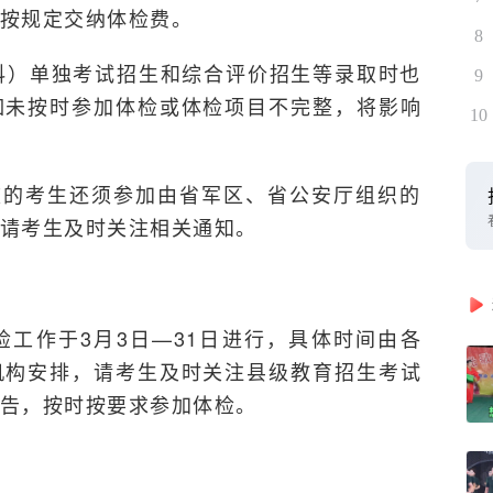
按规定交纳体检费。
8
专科）单独考试招生和综合评价招生等录取时也
9
如未按时参加体检或体检项目不完整，将影响
10
校的考生还须参加由省军区、省公安厅组织的
请考生及时关注相关通知。
检工作于3月3日—31日进行，具体时间由各
机构安排，请考生及时关注县级教育招生考试
告，按时按要求参加体检。