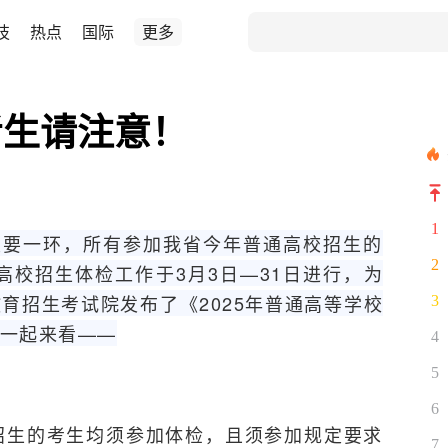
技
热点
国际
更多
考生请注意！
1
重要一环，所有参加我省今年普通高校招生的
2
高校招生体检工作于3月3日—31日进行，为
育招生考试院发布了《2025年普通高等学校
3
一起来看——
4
5
6
校招生的考生均须参加体检，且须参加规定要求
7