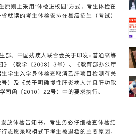
生原则上采用“体检进校园”方式，考生体检在
外省就读的考生体检安排在县级招生（考试）
生部、中国残疾人联合会关于印发<普通高等
》（教学〔2003〕3号）、《教育部办公厅
招生学生入学身体检查取消乙肝项目检测有关
〕2号）及《关于明确慢性肝炎病人并且肝功能
司函〔2010〕22号）中的要求执行。
将发放体检告知书，考生务必仔细检查体检结
平行志愿录取模式下考生被退档的主要原因，