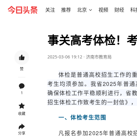
关注
推荐
北京
视频
财经
科
事关高考体检！
2025-03-06 19:12
·
济南市教育局
赞
体检是普通高校招生工作的
考生均须参加。我省2025年普通
确保体检工作平稳顺利进行，省教
1
招生体检工作致考生的一封信》，
收藏
一、体检考生范围
凡报名参加2025年普通高
分享