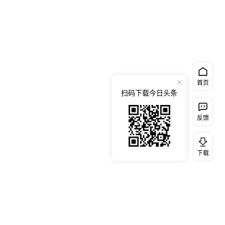
首页
扫码下载今日头条
反馈
下载