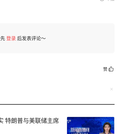
请先
登录
后发表评论～
赞
实 特朗普与美联储主席