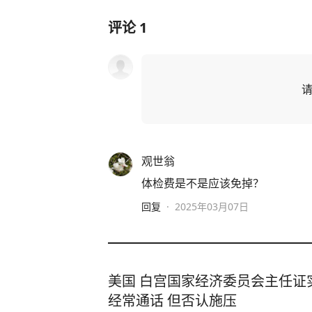
评论
1
观世翁
体检费是不是应该免掉？
回复
·
2025年03月07日
美国 白宫国家经济委员会主任证
经常通话 但否认施压