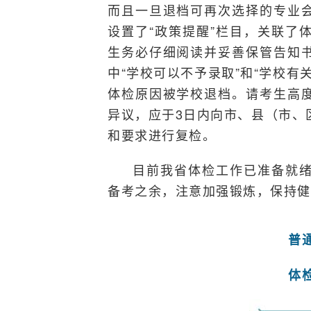
而且一旦退档可再次选择的专业
设置了“政策提醒”栏目，关联了
生务必仔细阅读并妥善保管告知
中“学校可以不予录取”和“学校有
体检原因被学校退档。请考生高
异议，应于3日内向市、县（市、
和要求进行复检。
目前我省体检工作已准备就
备考之余，注意加强锻炼，保持健
普
体