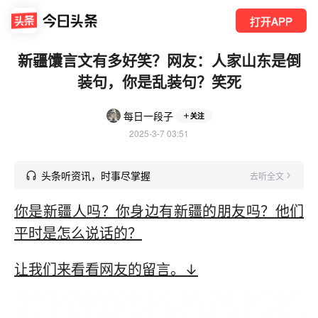
打开APP
新疆馕言文有多好笑？网友：人家山东是倒
装句，你是乱装句？笑死
每日一段子
关注
2025-3-7 03:51
头条听资讯，时事尽掌握
去听全文
你是新疆人吗？你身边有新疆的朋友吗？他们
平时是怎么说话的？
让我们来看看网友的留言。↓