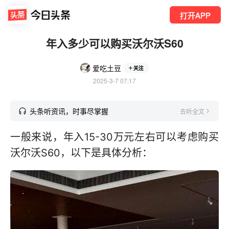
打开APP
年入多少可以购买沃尔沃S60
爱吃土豆
关注
2025-3-7 07:17
头条听资讯，时事尽掌握
去听全文
一般来说，年入15-30万元左右可以考虑购买
沃尔沃S60，以下是具体分析：