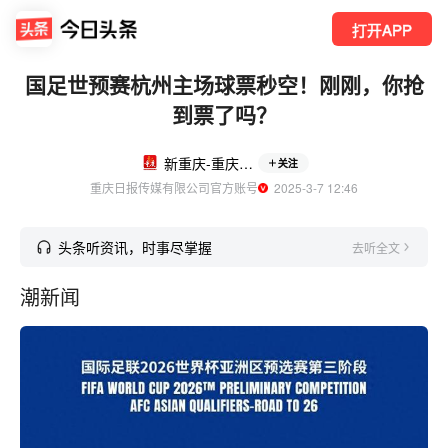
打开APP
国足世预赛杭州主场球票秒空！刚刚，你抢
到票了吗？
新重庆-重庆日报
关注
重庆日报传媒有限公司官方账号
  2025-3-7 12:46
头条听资讯，时事尽掌握
去听全文
潮新闻