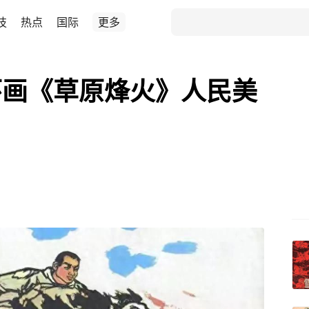
技
热点
国际
更多
环画《草原烽火》人民美