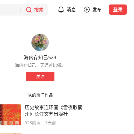
搜索
消息
发布
登录
海内存知己523
海内存知己，天涯若比邻。
关注
TA的热门作品
历史故事连环画《雪夜取蔡
州》长江文艺出版社
523
阅读
7天前