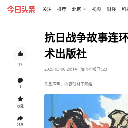
关注
推荐
北京
视频
财经
科
抗日战争故事连
术出版社
17
2025-03-08 20:14
·
海内存知己523
作品声明：内容取材于网络
1
收藏
分享