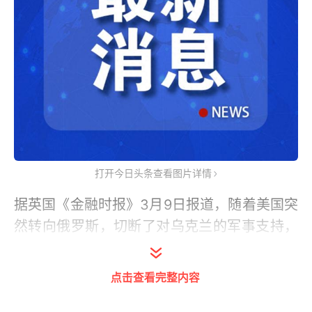
打开今日头条查看图片详情
据英国《金融时报》3月9日报道，随着美国突
然转向俄罗斯，切断了对乌克兰的军事支持，
许多欧洲国家都对过去数十年来从美国购买武
器感到后悔，这些武器让他们不得不依赖美国
点击查看完整内容
来维持军队的正常运转。