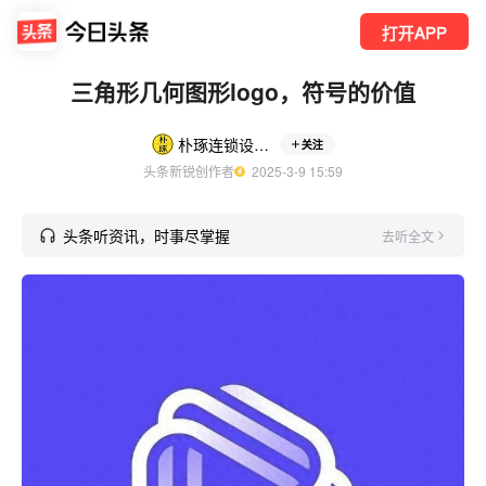
打开APP
三角形几何图形logo，符号的价值
朴琢连锁设计研究所
关注
头条新锐创作者
  2025-3-9 15:59
头条听资讯，时事尽掌握
去听全文