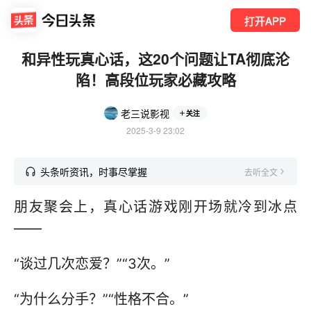
打开APP
和异性玩真心话，这20个问题让TA彻底沦
陷！高段位玩家必藏攻略
老三说影视
关注
2025-3-9 23:02
头条听资讯，时事尽掌握
去听全文
朋友聚会上，真心话游戏刚开场就冷到冰点
——
“谈过几次恋爱？”“3次。”
“为什么分手？”“性格不合。”