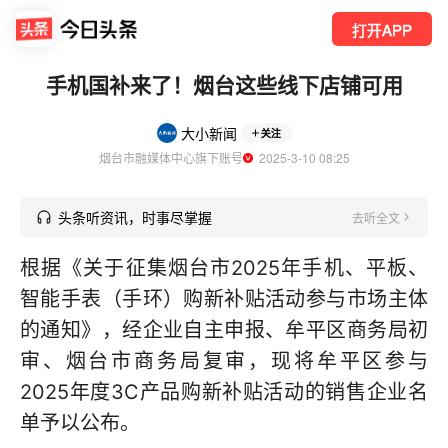
打开APP
手机国补来了！烟台这些线下店铺可用
大小新闻
关注
烟台市融媒体中心旗下账号
  2025-3-10 08:25
头条听资讯，时事尽掌握
去听全文
根据《关于征集烟台市2025年手机、平板、
智能手表（手环）购新补贴活动参与市场主体
的通知》，经企业自主申报、牟平区商务局初
审、烟台市商务局复审，现将牟平区参与
2025年度3C产品购新补贴活动的销售企业名
单予以公布。