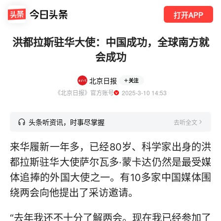
打开APP
洪都拉斯驻华大使：中国成功，全球南方就
会成功
北京日报
关注
《北京日报》官方账号
  2025-3-10 14:53
头条听资讯，时事尽掌握
去听全文
来华履新一年多，已经80岁、科学家出身的洪
都拉斯驻华大使萨尔瓦多·蒙卡达仍然是最受媒
体追捧的外国大使之一。有10多家中国媒体围
绕两会向他提出了采访邀请。
“去年我还不十分了解两会。现在我已经参加了