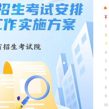
1
2
3
4
5
6
7
8
9
10