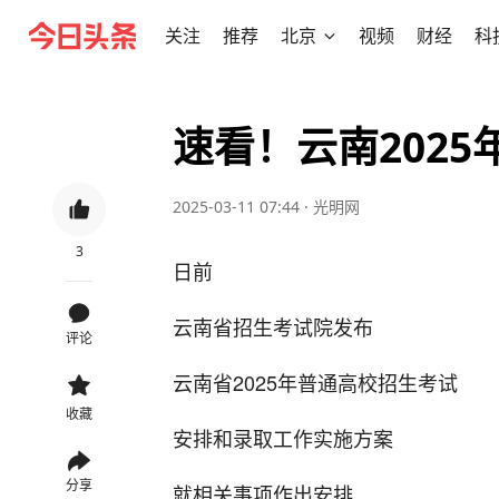
关注
推荐
北京
视频
财经
科
速看！云南202
2025-03-11 07:44
·
光明网
3
日前
云南省招生考试院发布
评论
云南省2025年普通高校招生考试
收藏
安排和录取工作实施方案
分享
就相关事项作出安排