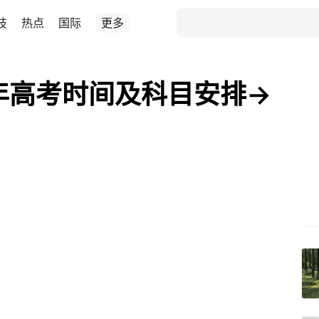
技
热点
国际
更多
5年高考时间及科目安排→