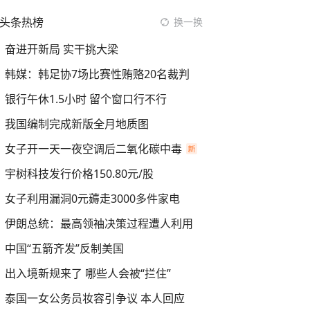
头条热榜
换一换
奋进开新局 实干挑大梁
韩媒：韩足协7场比赛性贿赂20名裁判
银行午休1.5小时 留个窗口行不行
我国编制完成新版全月地质图
女子开一天一夜空调后二氧化碳中毒
宇树科技发行价格150.80元/股
女子利用漏洞0元薅走3000多件家电
伊朗总统：最高领袖决策过程遭人利用
中国“五箭齐发”反制美国
出入境新规来了 哪些人会被“拦住”
泰国一女公务员妆容引争议 本人回应