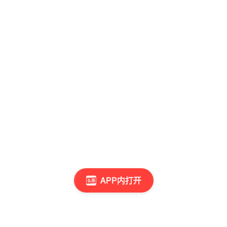
APP内打开