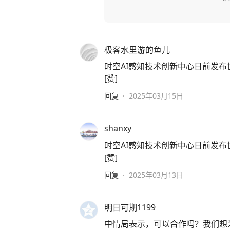
极客水里游的鱼儿
时空AI感知技术创新中心日前发布世
[赞]
回复
·
2025年03月15日
shanxy
时空AI感知技术创新中心日前发布世
[赞]
回复
·
2025年03月13日
明日可期1199
中情局表示，可以合作吗？我们想