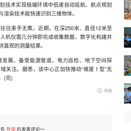
划技术实现极端环境中低速自动巡航、航点规划
与渲染技术能快速识别三维物体。
往往束手无策。近期，在深250米、直径12米至
无人机仅需几分钟即完成收集数据、数字化构建并
供直观的测量结果。
速发展，备受能源管道、电力巡检、地下空间探
域关注。据悉，该中心正加快推动“维度Ⅰ型”无
(完)
举报
请先
登录
后发表评论～