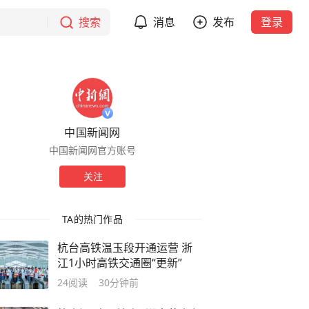
搜索
消息
发布
登录
中国新闻网
中国新闻网官方账号
关注
TA的热门作品
杭台高铁温玉段开通运营 浙
江1小时高铁交通圈“更新”
24
阅读
30分钟前