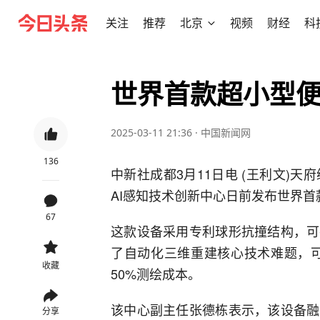
关注
推荐
北京
视频
财经
科
世界首款超小型
2025-03-11 21:36
·
中国新闻网
136
中新社成都3月11日电 (王利文)
AI感知技术创新中心日前发布世界首
67
这款设备采用专利球形抗撞结构，可
了自动化三维重建核心技术难题，可
收藏
50%测绘成本。
该中心副主任张德栋表示，该设备融
分享