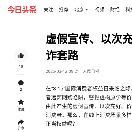
关注
推荐
北京
视频
财经
科
虚假宣传、以次充
诈套路
10
2025-03-12 09:21
·
人民日报
在“3·15”国际消费者权益日来临
2
者远离网购陷阱，警惕虚构原价等价
由此产生的虚假宣传、以次充好、价
收藏
消费者。那么，在线上消费场景多样
正当权益呢？
分享