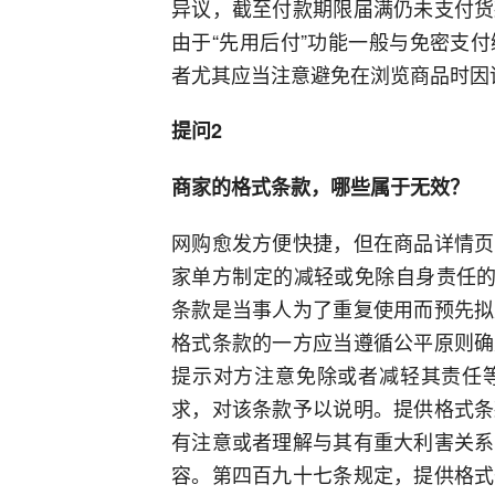
异议，截至付款期限届满仍未支付货
由于“先用后付”功能一般与免密支
者尤其应当注意避免在浏览商品时因
提问2
商家的格式条款，哪些属于无效？
网购愈发方便快捷，但在商品详情页
家单方制定的减轻或免除自身责任的
条款是当事人为了重复使用而预先拟
格式条款的一方应当遵循公平原则确
提示对方注意免除或者减轻其责任
求，对该条款予以说明。提供格式条
有注意或者理解与其有重大利害关系
容。第四百九十七条规定，提供格式