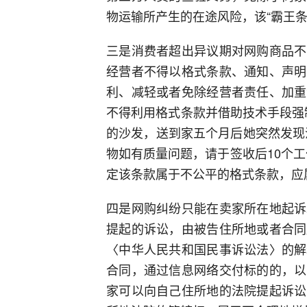
物运输所产生的在途风险，该“霸王条
三是消费者超出异议期对网购商品不
经营者不得以格式条款、通知、声明
利、减轻或者免除经营者责任、加重
不得利用格式条款并借助技术手段强
的沙发，送到家五个月后她突然发现沙
物如有质量问题，请于签收后10个
定该条款属于不公平的格式条款，应
四是网购纠纷只能在卖家所在地起诉
提起的诉讼，由被告住所地或者合同
〈中华人民共和国民事诉讼法〉的解
合同，通过信息网络交付标的的，以
家可以向自己住所地的法院提起诉讼