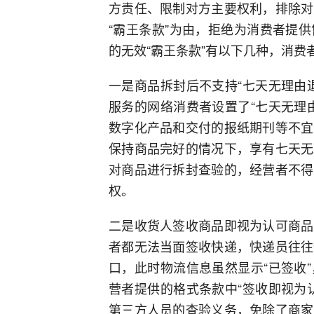
方责任、限制对方主要权利，排除对
“霸王条款”为由，拒绝为消费者提
的无效“霸王条款”有以下几种，消费
一是商品拆封后不支持“七天无理由
服务的网络消费者设置了“七天无理
数字化产品和交付的报纸期刊等不宜
保持商品完好的情况下，享有七天无
对商品进行拆封查验的，经营者不得
权。
二是收货人签收商品即视为认可商品
者都无法当面签收快递，快递员往往
口，此时物流信息虽然显示“已签收
营者提供的格式条款中“签收即视为
第三方人员的查验义务，免除了商家