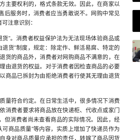
方主要权利的，格式条款无效。因此，在商家以
供售后服务时，消费者应当勇敢说不。网购中常见
者可注意识别：
退货”。消费者权益保护法为无法现场体验商品或
由退货”制度，规定：除定作、鲜活易腐、特定的
退货的商品外，消费者对网购商品不满意的，在
理由退货的权益。对于消费者因检查商品的必要
以商品已拆封为由拒绝消费者行使其无理由退货
质量符合约定。在日常生活中，很多情况下消费
依消费者要求将商品放在快递柜、代收点或家门
”，但消费者尚未查看商品的实际情况。因此，经
认可商品质量”等内容，实质上增加了快递员作为
自身对商品质量应承担的责任，转嫁了商品因货