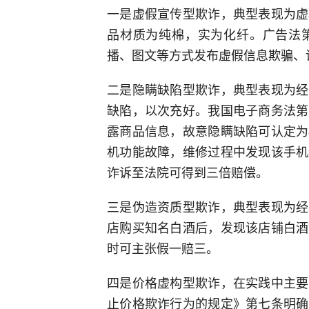
一是虚假宣传型欺诈，典型表现为虚
品材质为纯棉，实为化纤。广告法
播、图文等方式发布虚假信息欺骗、
二是隐瞒缺陷型欺诈，典型表现为经
缺陷，以次充好。我国电子商务法第
露商品信息，故意隐瞒缺陷可认定为
机功能故障，维修过程中发现该手机
诈诉至法院可得到三倍赔偿。
三是伪造资质型欺诈，典型表现为经
店购买知名白酒后，发现该店铺白酒
时可主张假一赔三。
四是价格虚构型欺诈，在实践中主要
止价格欺诈行为的规定》第七条明确