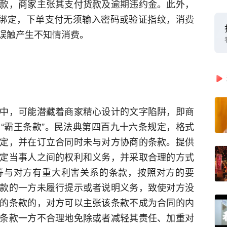
款，商家主张其支付货款及逾期违约金。此外，
付绑定，下单支付无须输入密码或验证指纹，消费
误触产生不知情消费。
中，可能潜藏着商家精心设计的文字陷阱，即商
“霸王条款”。民法典第四百九十六条规定，格式
定，并在订立合同时未与对方协商的条款。提供
定当事人之间的权利和义务，并采取合理的方式
等与对方有重大利害关系的条款，按照对方的要
款的一方未履行提示或者说明义务，致使对方没
的条款的，对方可以主张该条款不成为合同的内
条款一方不合理地免除或者减轻其责任、加重对