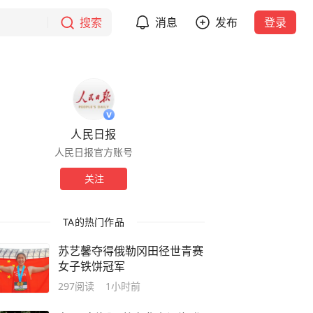
搜索
消息
发布
登录
人民日报
人民日报官方账号
关注
TA的热门作品
苏艺馨夺得俄勒冈田径世青赛
女子铁饼冠军
297
阅读
1小时前