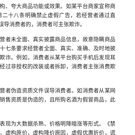
构、夸大商品功能或效果。如某平台商家宣称商
第二十八条明确禁止虚假广告，若经营者通过直
误导消费者的，消费者可主张欺诈。
营者未全面、真实披露商品信息，故意隐瞒商品
十七条要求经营者全面、真实、准确、及时地披
欺诈。例如，消费者从某平台购买手机后发现耳
经过非授权的改装或者拆卸，消费者主张消费欺
营者伪造资质文件误导消费者。如消费者从某网
销售资质是伪造的，且所购名酒为假冒商品，此
表现为大数据杀熟、价格明降暗涨等形式。《禁
，虚构原价，虚构降价原因，虚假优惠折价，谎