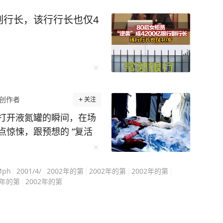
行副行长，该行行长也仅4
创作者
关注
打开液氮罐的瞬间，在场
惊悚，跟预想的 “复活
Mph
2001/4/
2002年的第
2002年的第
2002年的第
2年的第
2002年的第
冻的人。 到今天，