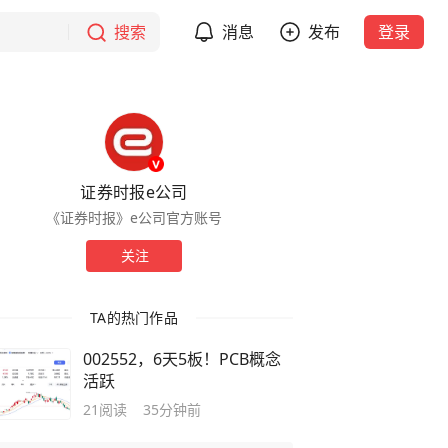
搜索
消息
发布
登录
证券时报e公司
《证券时报》e公司官方账号
关注
TA的热门作品
002552，6天5板！PCB概念
活跃
21
阅读
35分钟前