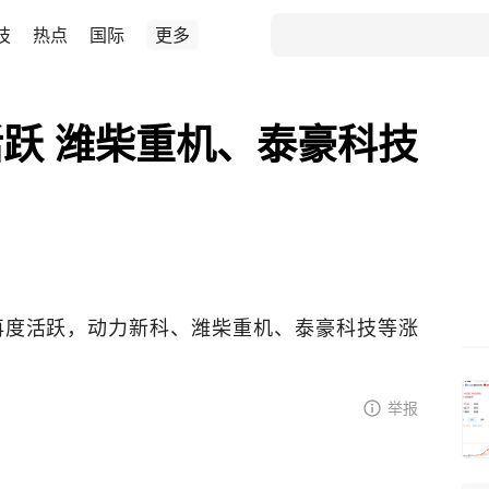
技
热点
国际
更多
跃 潍柴重机、泰豪科技
再度活跃，动力新科、潍柴重机、泰豪科技等涨
举报