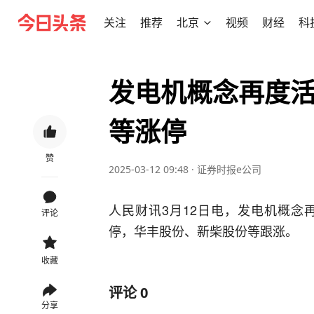
关注
推荐
北京
视频
财经
科
发电机概念再度活
等涨停
赞
2025-03-12 09:48
·
证券时报e公司
人民财讯3月12日电，发电机概念
评论
停，华丰股份、新柴股份等跟涨。
收藏
评论
0
分享