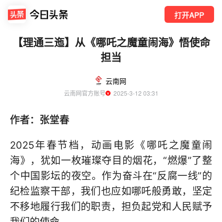
打开APP
【理通三迤】从《哪吒之魔童闹海》悟使命
担当
云南网
云南网官方账号
  2025-3-12 03:31
作者：
张堂春
2025年春节档，动画电影《哪吒之魔童闹
海》，犹如一枚璀璨夺目的烟花，“燃爆”了整
个中国影坛的夜空。作为奋斗在“反腐一线”的
纪检监察干部，我们也应如哪吒般勇敢，坚定
不移地履行我们的职责，担负起党和人民赋予