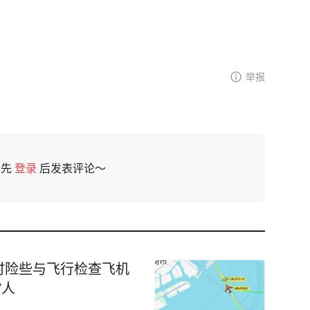
举报
请先
登录
后发表评论～
时险些与飞行检查飞机
7人