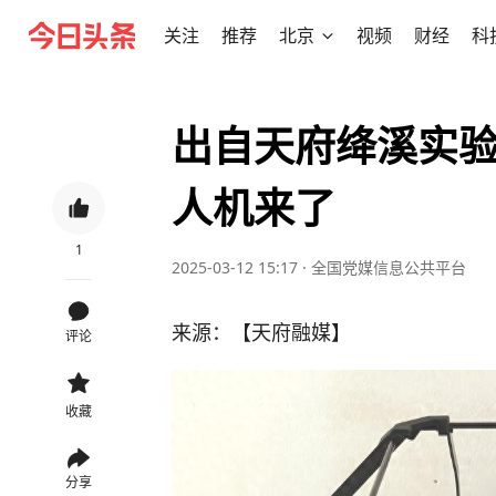
关注
推荐
北京
视频
财经
科
出自天府绛溪实验
人机来了
1
2025-03-12 15:17
·
全国党媒信息公共平台
来源：【天府融媒】
评论
收藏
分享