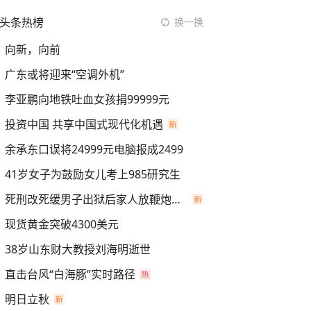
头条热榜
换一换
向新，向前
广东或将迎来“空调外机”
李亚鹏向地铁吐血女孩捐99999元
投资中国 共享中国式现代化机遇
余承东口误将24999元电脑报成2499
41岁女子为鼓励女儿考上985研究生
死刑改死缓男子出狱后家人放鞭炮庆祝
现货黄金突破4300美元
38岁山东财大教授刘海明逝世
直击台风“白海豚”实时路径
明日立秋