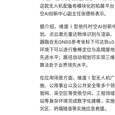
这款无人机配备有模块化的拓展平台
空AI创新中心副主任张德栋表示。
据介绍，维度Ⅰ型依托时空AI创新
划、点云激光雷达物体识别与渲染、
器融合无GNSS参考坐标下可达到±
环境下可以进行鲁棒定位与高精度地
先进水平；路径自动规划可实现三维
算法处于业界领先水平。
在应用场景方面，维度Ⅰ型无人机广
施、公用事业以及公共安全等多个领
管网、采空区等受限空间，工程领域
站等复杂环境完成数字化建模，实施
灾区、坍塌隧道等实施应急救援。