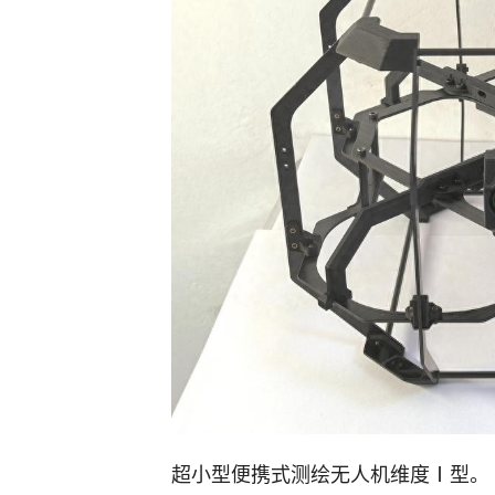
超小型便携式测绘无人机维度Ⅰ型。