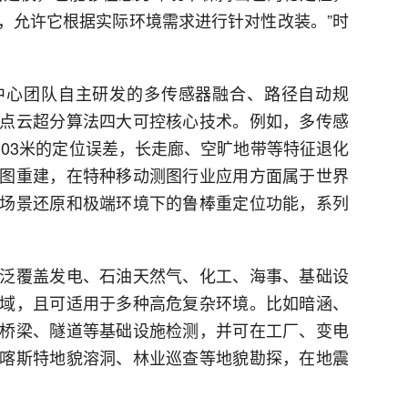
，允许它根据实际环境需求进行针对性改装。”时
中心团队自主研发的多传感器融合、路径自动规
点云超分算法四大可控核心技术。例如，多传感
0.03米的定位误差，长走廊、空旷地带等特征退化
图重建，在特种移动测图行业应用方面属于世界
场景还原和极端环境下的鲁棒重定位功能，系列
泛覆盖发电、石油天然气、化工、海事、基础设
域，且可适用于多种高危复杂环境。比如暗涵、
桥梁、隧道等基础设施检测，并可在工厂、变电
喀斯特地貌溶洞、林业巡查等地貌勘探，在地震