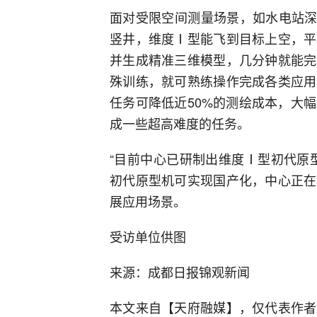
面对受限空间测量场景，如水电站深约
竖井，维度Ⅰ型能飞到目标上空，平
并生成精准三维模型，几分钟就能完
殊训练，就可熟练操作完成各类应用
任务可降低近50%的测绘成本，大
成一些超高难度的任务。
“目前中心已研制出维度Ⅰ型初代原
初代原型机可实现国产化，中心正在
展应用场景。
受访单位供图
来源：成都日报锦观新闻
本文来自【天府融媒】，仅代表作者