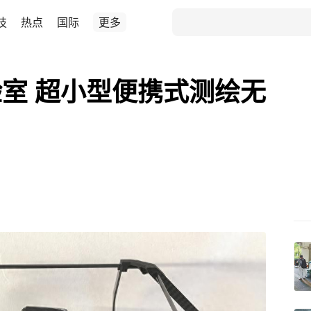
技
热点
国际
更多
室 超小型便携式测绘无