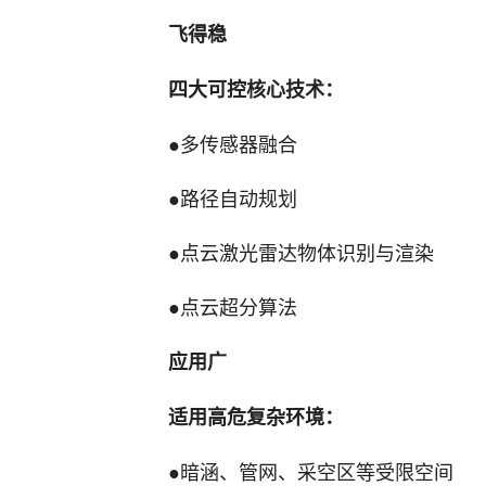
飞得稳
四大可控核心技术：
●多传感器融合
●路径自动规划
●点云激光雷达物体识别与渲染
●点云超分算法
应用广
适用高危复杂环境：
●暗涵、管网、采空区等受限空间