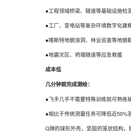
●工程领域桥梁、隧道等基础设施检
●工厂、变电站等复杂环境数字化建
●喀斯特地貌溶洞、林业巡查等地貌
●地震灾区、坍塌隧道等应急救援
成本低
几分钟就完成测绘：
●飞手几乎不需要特殊训练就可熟练
●相比于传统测量任务可降低近50%
Q弹的球形外壳，坚固的笼状结构，