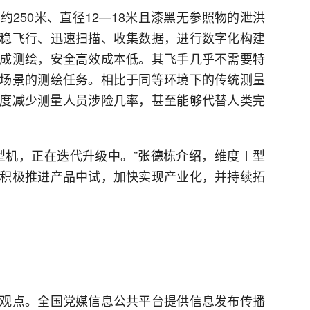
250米、直径12—18米且漆黑无参照物的泄洪
稳飞行、迅速扫描、收集数据，进行数字化构建
成测绘，安全高效成本低。其飞手几乎不需要特
场景的测绘任务。相比于同等环境下的传统测量
幅度减少测量人员涉险几率，甚至能够代替人类完
型机，正在迭代升级中。”张德栋介绍，维度Ⅰ型
积极推进产品中试，加快实现产业化，并持续拓
观点。全国党媒信息公共平台提供信息发布传播