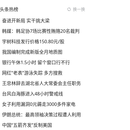
头条热榜
换一换
奋进开新局 实干挑大梁
韩媒：韩足协7场比赛性贿赂20名裁判
宇树科技发行价格150.80元/股
我国编制完成新版全月地质图
银行午休1.5小时 留个窗口行不行
网红“老表”游泳失踪 多方搜救
王忠林辞去湖北省人大常委会主任职务
台风白海豚进入48小时警戒线
女子利用漏洞0元薅走3000多件家电
伊朗总统：最高领袖决策过程遭人利用
中国“五箭齐发”反制美国