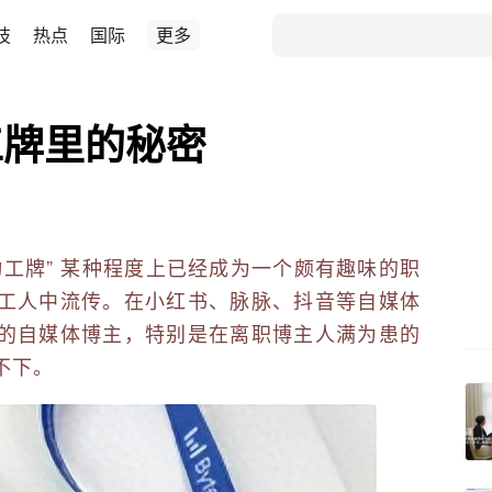
技
热点
国际
更多
工牌里的秘密
工牌” 某种程度上已经成为一个颇有趣味的职
工人中流传。在小红书、脉脉、抖音等自媒体
的自媒体博主，特别是在离职博主人满为患的
不下。