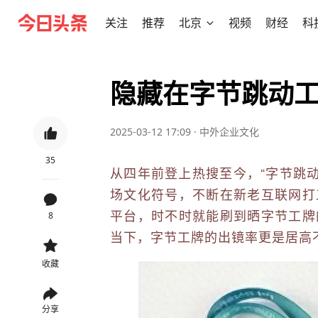
关注
推荐
北京
视频
财经
科
隐藏在字节跳动
2025-03-12 17:09
·
中外企业文化
35
从四年前登上热搜至今，“字节跳动
场文化符号，不断在新老互联网打
平台，时不时就能刷到晒字节工牌
8
当下，字节工牌的出镜率更是居高
收藏
分享