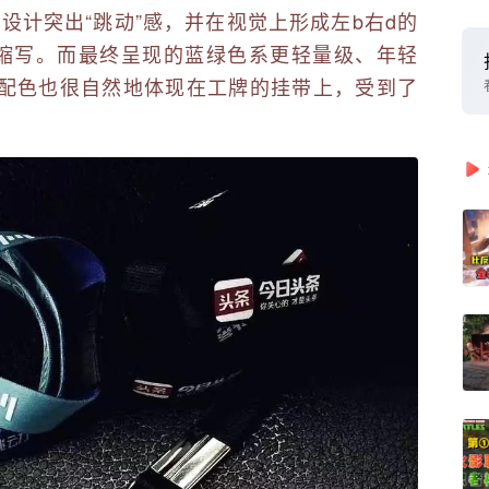
设计突出“跳动”感，并在视觉上形成左b右d的
首字母缩写。而最终呈现的蓝绿色系更轻量级、年轻
配色也很自然地体现在工牌的挂带上，受到了