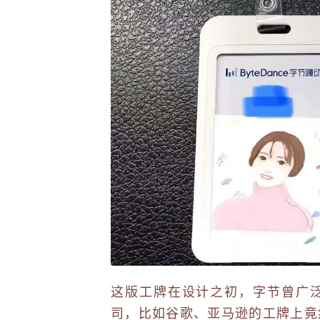
这版工牌在设计之初，字节曾广
司，比如谷歌、亚马逊的工牌上竟